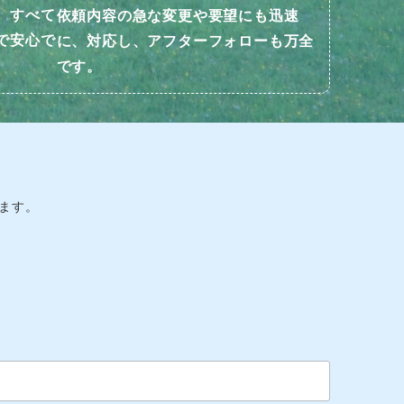
、すべて
依頼内容の急な変更や要望にも迅速
で安心で
に、対応し、アフターフォローも万全
です。
ます。
。