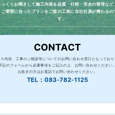
じっくりお聞きして施工内容を
品質・行程・安全の管理など
、ご要望に合ったプランをご提
の工程に当社社員が携わるの
す。
CONTACT
ビス内容、工事のご相談等についてのお問い合わせ窓口となっており
下記のフォームから必要事項をご記入の上、お問い合わせください
お急ぎの方はお電話でお問い合わせください。
TEL：083-782-1125