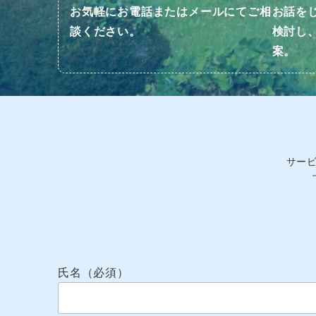
お気軽にお電話またはメールにてご相
お話を
談ください。
検討し
案。
サー
氏名（必須）