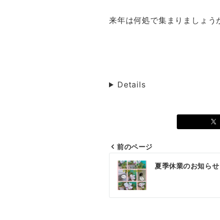
来年は何処で集まりましょうか
Details
前のページ
投
夏季休業のお知らせ
稿
ナ
ビ