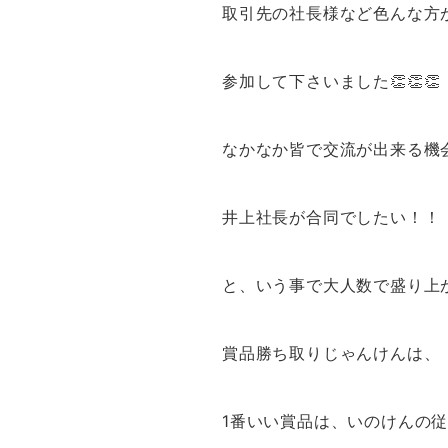
取引先の社長様など色んな方
参加して下さいました👏👏👏
なかなか皆で交流が出来る機
井上社長が合同でしたい！！
と、いう事で大人数で盛り上
賞品勝ち取りじゃんけんは、
1番いい賞品は、いのけんの従