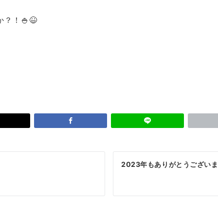
？！🍚😆
2023年もありがとうござい