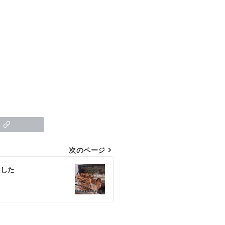
次のページ
ました