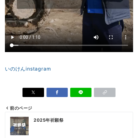
いのけんinstagram
前のページ
投
2025年祈願祭
稿
ナ